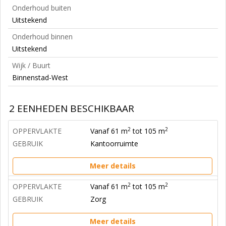
Onderhoud buiten
Uitstekend
Onderhoud binnen
Uitstekend
Wijk / Buurt
Binnenstad-West
2 EENHEDEN BESCHIKBAAR
2
2
OPPERVLAKTE
Vanaf 61 m
tot 105 m
GEBRUIK
Kantoorruimte
Meer details
2
2
OPPERVLAKTE
Vanaf 61 m
tot 105 m
GEBRUIK
Zorg
Meer details