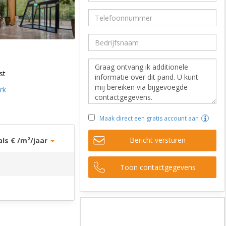
st
rk
Maak direct een gratis account aan
Bericht versturen
als € /m²/jaar
Toon contactgegevens