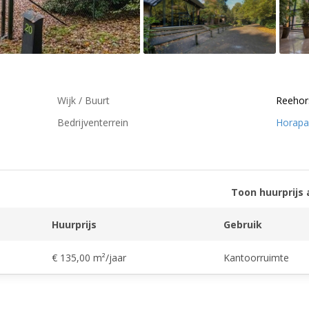
Wijk / Buurt
Reehor
Bedrijventerrein
Horapa
Toon huurprijs 
Huurprijs
Gebruik
€ 135,00 m²/jaar
Kantoorruimte