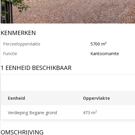
KENMERKEN
Perceeloppervlakte
5700 m²
Functie
Kantoorruimte
1 EENHEID BESCHIKBAAR
Eenheid
Oppervlakte
2
Verdieping Begane grond
473 m
OMSCHRIJVING