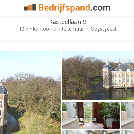
Kasteellaan 9
2
10 m
kantoorruimte te huur in Oegstgeest