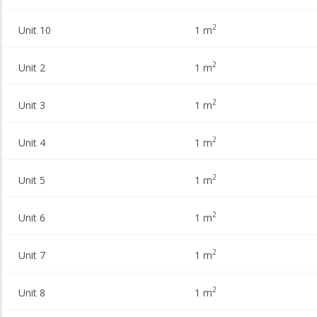
2
Unit 10
1 m
2
Unit 2
1 m
2
Unit 3
1 m
2
Unit 4
1 m
2
Unit 5
1 m
2
Unit 6
1 m
2
Unit 7
1 m
2
Unit 8
1 m