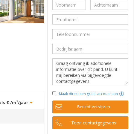
Maak direct een gratis account aan
als € /m²/jaar
Bericht versturen
Toon contactgegevens