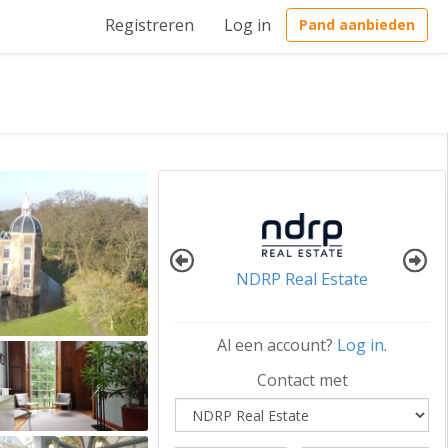
Registreren
Log in
Pand aanbieden
NDRP Real Estate
Al een account?
Log in
.
Contact met