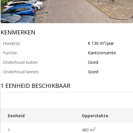
KENMERKEN
Huurprijs
€ 130 m²/jaar
Functie
Kantoorruimte
Onderhoud buiten
Goed
Onderhoud binnen
Goed
1 EENHEID BESCHIKBAAR
Eenheid
Oppervlakte
2
1
480 m