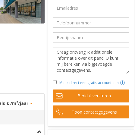
Maak direct een gratis account aan
Bericht versturen
als € /m²/jaar
Toon contactgegevens