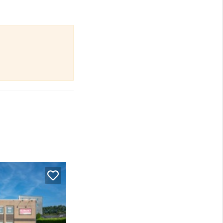
eslag algemene