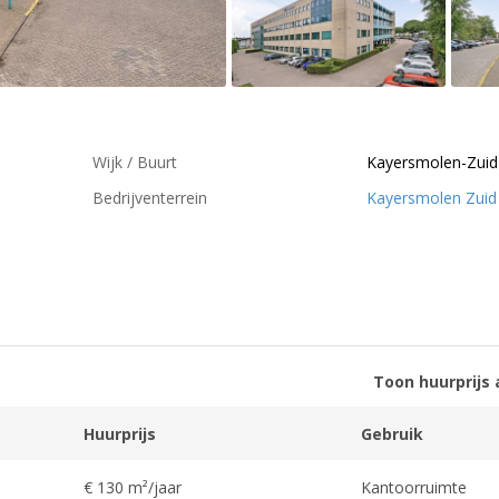
Wijk / Buurt
Kayersmolen-Zuid
Bedrijventerrein
Kayersmolen Zuid
Toon huurprijs 
Huurprijs
Gebruik
€ 130 m²/jaar
Kantoorruimte