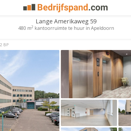
Lange Amerikaweg 59
2
480 m
kantoorruimte te huur in Apeldoorn
32 BP