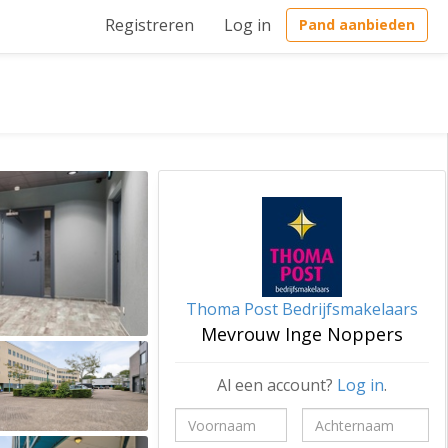
Registreren
Log in
Pand aanbieden
Thoma Post Bedrijfsmakelaars
Mevrouw Inge Noppers
Al een account?
Log in
.