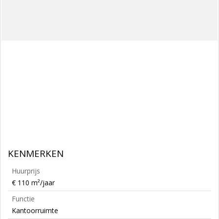
KENMERKEN
Huurprijs
€ 110 m²/jaar
Functie
Kantoorruimte