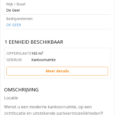
Wijk / Buurt
De Geer
Bedrijventerrein
DE GEER
1 EENHEID BESCHIKBAAR
2
OPPERVLAKTE
165 m
GEBRUIK
Kantoorruimte
Meer details
OMSCHRIJVING
Locatie
Wenst u een moderne kantoorruimte, op een
zichtlocatie én uitstekende parkeermogelijkheden?!