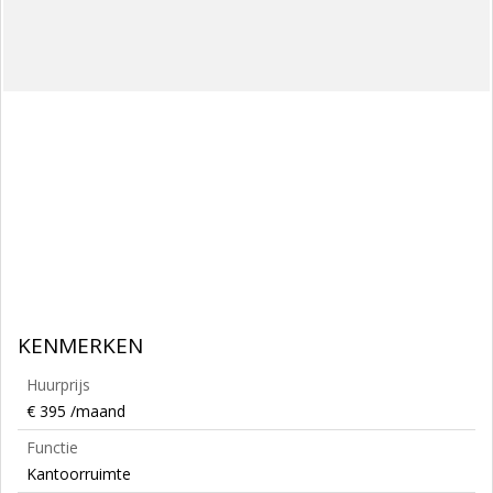
KENMERKEN
Huurprijs
€ 395 /maand
Functie
Kantoorruimte