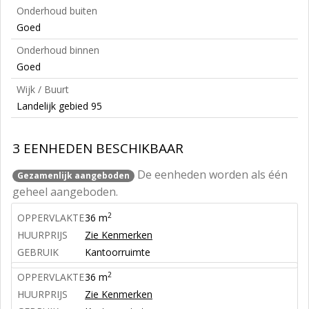
Onderhoud buiten
Goed
Onderhoud binnen
Goed
Wijk / Buurt
Landelijk gebied 95
3 EENHEDEN BESCHIKBAAR
De eenheden worden als één
Gezamenlijk aangeboden
geheel aangeboden.
2
OPPERVLAKTE
36 m
HUURPRIJS
Zie Kenmerken
GEBRUIK
Kantoorruimte
2
OPPERVLAKTE
36 m
HUURPRIJS
Zie Kenmerken