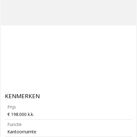
KENMERKEN
Prijs
€ 198.000 k.k.
Functie
Kantoorruimte