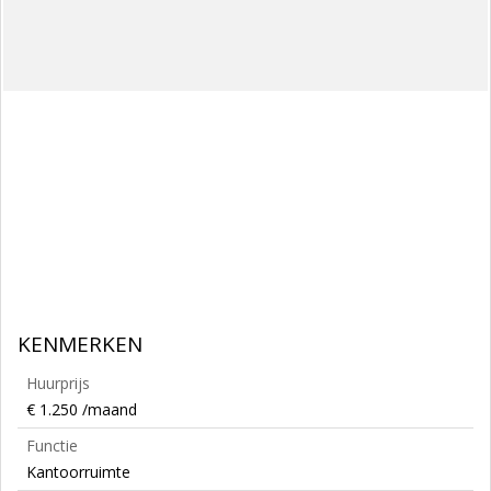
KENMERKEN
Huurprijs
€ 1.250 /maand
Functie
Kantoorruimte