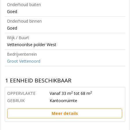
Onderhoud buiten
Goed
Onderhoud binnen
Goed
Wijk / Buurt
Vettenoordse polder West
Bedrijventerrein
Groot Vettenoord
1 EENHEID BESCHIKBAAR
2
2
OPPERVLAKTE
Vanaf 33 m
tot 68 m
GEBRUIK
Kantoorruimte
Meer details