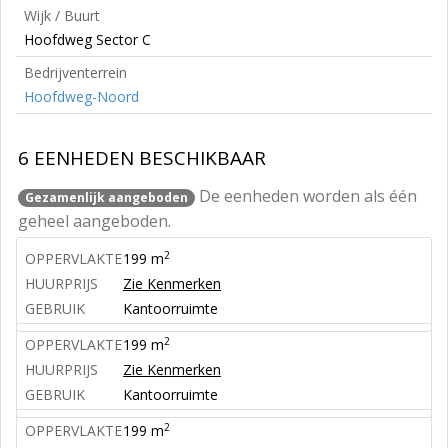
Wijk / Buurt
Hoofdweg Sector C
Bedrijventerrein
Hoofdweg-Noord
6 EENHEDEN BESCHIKBAAR
De eenheden worden als één
Gezamenlijk aangeboden
geheel aangeboden.
2
OPPERVLAKTE
199 m
HUURPRIJS
Zie Kenmerken
GEBRUIK
Kantoorruimte
2
OPPERVLAKTE
199 m
HUURPRIJS
Zie Kenmerken
GEBRUIK
Kantoorruimte
2
OPPERVLAKTE
199 m