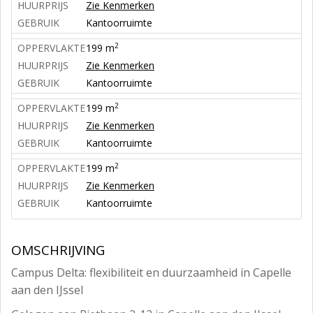
HUURPRIJS
Zie Kenmerken
GEBRUIK
Kantoorruimte
2
OPPERVLAKTE
199 m
HUURPRIJS
Zie Kenmerken
GEBRUIK
Kantoorruimte
2
OPPERVLAKTE
199 m
HUURPRIJS
Zie Kenmerken
GEBRUIK
Kantoorruimte
2
OPPERVLAKTE
199 m
HUURPRIJS
Zie Kenmerken
GEBRUIK
Kantoorruimte
OMSCHRIJVING
Campus Delta: flexibiliteit en duurzaamheid in Capelle
aan den IJssel