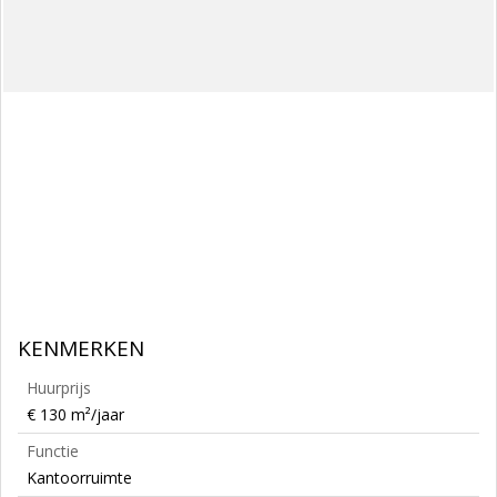
KENMERKEN
Huurprijs
€ 130 m²/jaar
Functie
Kantoorruimte