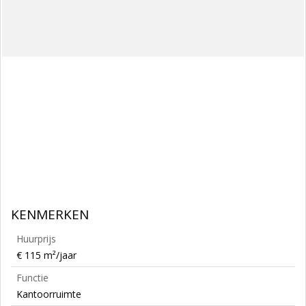
KENMERKEN
Huurprijs
€ 115 m²/jaar
Functie
Kantoorruimte