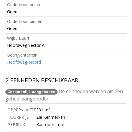
Onderhoud buiten
Goed
Onderhoud binnen
Goed
Wijk / Buurt
Hoofdweg Sector A
Bedrijventerrein
Hoofdweg-Noord
2 EENHEDEN BESCHIKBAAR
De eenheden worden als één
Gezamenlijk aangeboden
geheel aangeboden.
2
OPPERVLAKTE
331 m
HUURPRIJS
Zie Kenmerken
GEBRUIK
Kantoorruimte