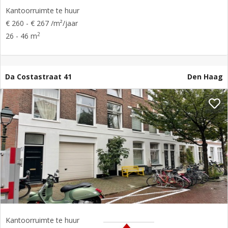
Kantoorruimte te huur
€ 260 - € 267 /m²/jaar
2
26 - 46 m
Da Costastraat 41
Den Haag
Kantoorruimte te huur