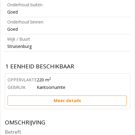
Onderhoud buiten
Goed
Onderhoud binnen
Goed
Wijk / Buurt
Struisenburg
1 EENHEID BESCHIKBAAR
2
OPPERVLAKTE
220 m
GEBRUIK
Kantoorruimte
Meer details
OMSCHRIJVING
Betreft