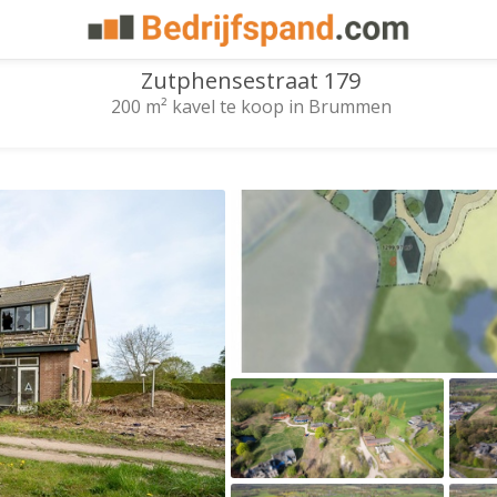
Zutphensestraat 179
200 m² kavel te koop in Brummen