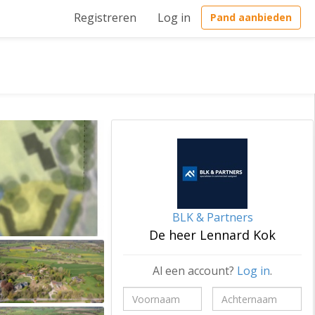
Registreren
Log in
Pand aanbieden
BLK & Partners
De heer Lennard Kok
Al een account?
Log in
.