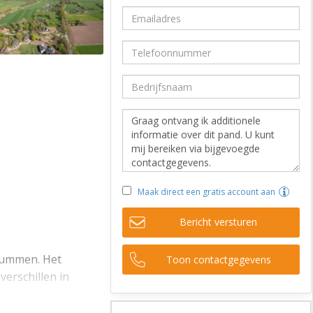
Maak direct een gratis account aan
Bericht versturen
Brummen. Het
Toon contactgegevens
erschillen in
angeboden en ruimte