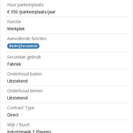
Huur parkeerplaats
€ 350 /parkeerplaats/jaar
Functie
Werkplek
Aanvullende functies
Bedrijfsruimte
Secundair gebruik
Fabriek
Onderhoud buiten
Uitstekend
Onderhoud binnen
Uitstekend
Contract Type
Direct
Wijk / Buurt
Industriewijk 't Plaveen