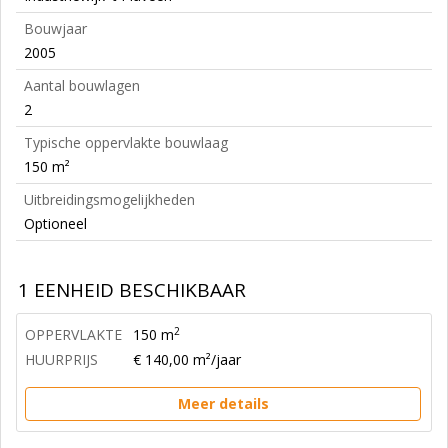
Bouwjaar
2005
Aantal bouwlagen
2
Typische oppervlakte bouwlaag
150 m²
Uitbreidingsmogelijkheden
Optioneel
1 EENHEID BESCHIKBAAR
2
OPPERVLAKTE
150 m
HUURPRIJS
€ 140,00 m²/jaar
Meer details