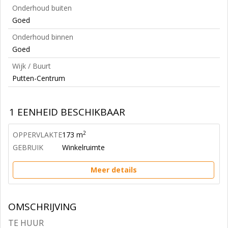
Onderhoud buiten
Goed
Onderhoud binnen
Goed
Wijk / Buurt
Putten-Centrum
1 EENHEID BESCHIKBAAR
2
OPPERVLAKTE
173 m
GEBRUIK
Winkelruimte
Meer details
OMSCHRIJVING
TE HUUR