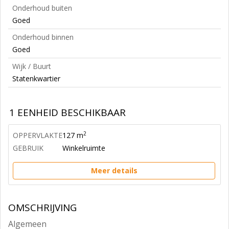
Onderhoud buiten
Goed
Onderhoud binnen
Goed
Wijk / Buurt
Statenkwartier
1 EENHEID BESCHIKBAAR
2
OPPERVLAKTE
127 m
GEBRUIK
Winkelruimte
Meer details
OMSCHRIJVING
Algemeen