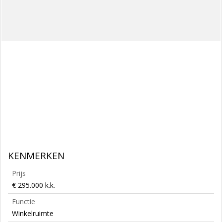
KENMERKEN
Prijs
€ 295.000 k.k.
Functie
Winkelruimte