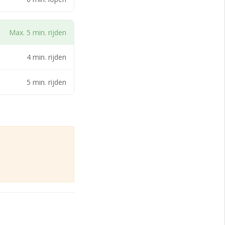
ebureau Arnhem
Max. 5 min. rijden
4 min. rijden
van Q-Park
5 min. rijden