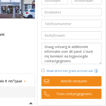
rkt
Maak direct een gratis account aan
als € /m²/jaar
Bericht versturen
Toon contactgegevens