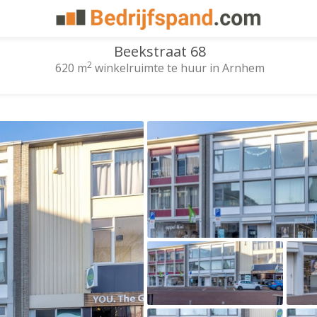
Beekstraat 68
2
620 m
winkelruimte te huur in Arnhem