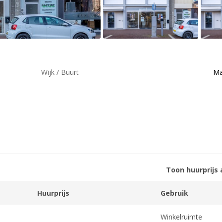
Wijk / Buurt
Ma
Toon huurprijs 
Huurprijs
Gebruik
Winkelruimte