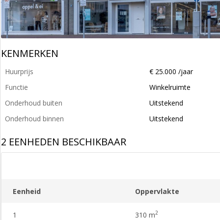
KENMERKEN
Huurprijs
€ 25.000 /jaar
Functie
Winkelruimte
Onderhoud buiten
Uitstekend
Onderhoud binnen
Uitstekend
2 EENHEDEN BESCHIKBAAR
Eenheid
Oppervlakte
2
1
310 m