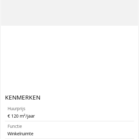
KENMERKEN
Huurprijs
€ 120 m²/jaar
Functie
Winkelruimte