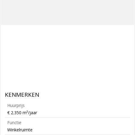
KENMERKEN
Huurprijs
€ 2.350 m²/jaar
Functie
Winkelruimte