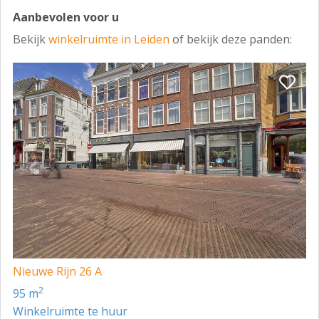
Aanbevolen voor u
Bekijk
winkelruimte in Leiden
of bekijk deze panden:
Nieuwe Rijn 26 A
2
95 m
Winkelruimte te huur