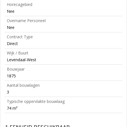
Horecagebied
Nee
Overname Personeel
Nee
Contract Type
Direct
Wijk / Buurt
Levendaal-West
Bouwjaar
1875
Aantal bouwlagen
3
Typische oppervlakte bouwlaag
74 m²