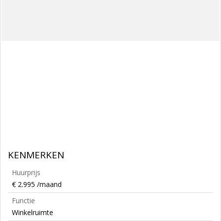
KENMERKEN
Huurprijs
€ 2.995 /maand
Functie
Winkelruimte