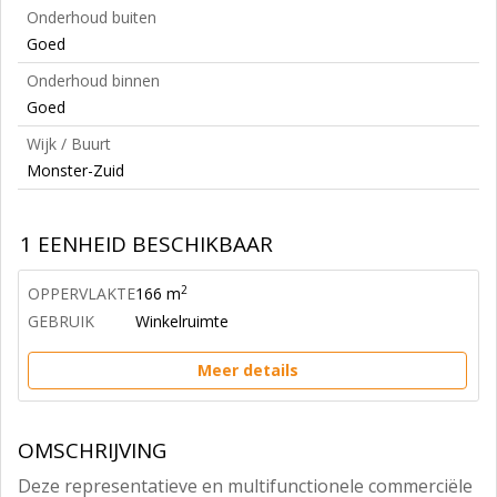
Onderhoud buiten
Goed
Onderhoud binnen
Goed
Wijk / Buurt
Monster-Zuid
1 EENHEID BESCHIKBAAR
2
OPPERVLAKTE
166 m
GEBRUIK
Winkelruimte
Meer details
OMSCHRIJVING
Deze representatieve en multifunctionele commerciële