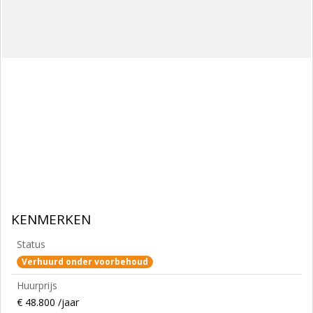
KENMERKEN
Status
Verhuurd onder voorbehoud
Huurprijs
€ 48.800 /jaar