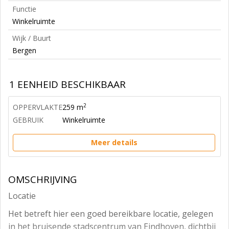
Functie
Winkelruimte
Wijk / Buurt
Bergen
1 EENHEID BESCHIKBAAR
2
OPPERVLAKTE
259 m
GEBRUIK
Winkelruimte
Meer details
OMSCHRIJVING
Locatie
Het betreft hier een goed bereikbare locatie, gelegen
in het bruisende stadscentrum van Eindhoven, dichtbij