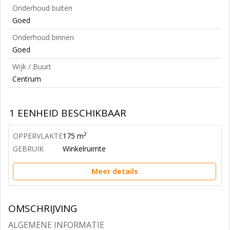
Onderhoud buiten
Goed
Onderhoud binnen
Goed
Wijk / Buurt
Centrum
1 EENHEID BESCHIKBAAR
2
OPPERVLAKTE
175 m
GEBRUIK
Winkelruimte
Meer details
OMSCHRIJVING
ALGEMENE INFORMATIE