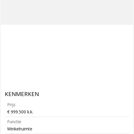
KENMERKEN
Prijs
€ 999.500 k.k.
Functie
Winkelruimte