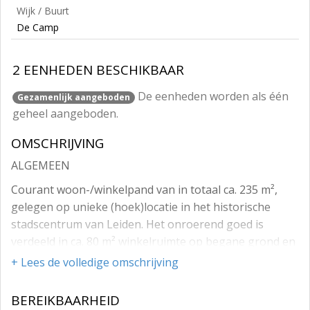
Wijk / Buurt
De Camp
2 EENHEDEN BESCHIKBAAR
De eenheden worden als één
Gezamenlijk aangeboden
geheel aangeboden.
OMSCHRIJVING
ALGEMEEN
Courant woon-/winkelpand van in totaal ca. 235 m²,
gelegen op unieke (hoek)locatie in het historische
stadscentrum van Leiden. Het onroerend goed is
verdeeld in ca. 80 m² winkelruimte op begane grond en
ca. 155 m² GBO woonruime verdeeld over begane
+ Lees de volledige omschrijving
grond, eerste- en tweede verdieping. De winkelruimte
is verhuurd tot en met 31 december 2026 . De
BEREIKBAARHEID