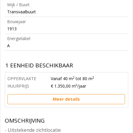
Wijk / Buurt
Transvaalbuurt
Bouwjaar
1913
Energielabel
A
1 EENHEID BESCHIKBAAR
2
2
OPPERVLAKTE
Vanaf 40 m
tot 80 m
HUURPRIJS
€ 1.350,00 m²/jaar
Meer details
OMSCHRIJVING
- Uitstekende zichtlocatie