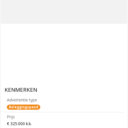
KENMERKEN
Advertentie type
Beleggingspand
Prijs
€ 325.000 k.k.