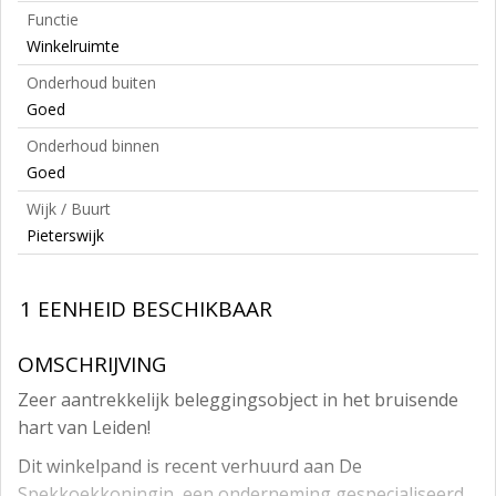
Functie
Winkelruimte
Onderhoud buiten
Goed
Onderhoud binnen
Goed
Wijk / Buurt
Pieterswijk
1 EENHEID BESCHIKBAAR
OMSCHRIJVING
Zeer aantrekkelijk beleggingsobject in het bruisende
hart van Leiden!
Dit winkelpand is recent verhuurd aan De
Spekkoekkoningin, een onderneming gespecialiseerd