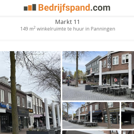
Markt 11
2
149 m
winkelruimte te huur in Panningen