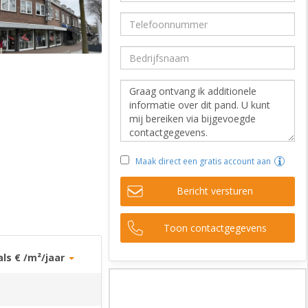
Maak direct een gratis account aan
Bericht versturen
Toon contactgegevens
als € /m²/jaar