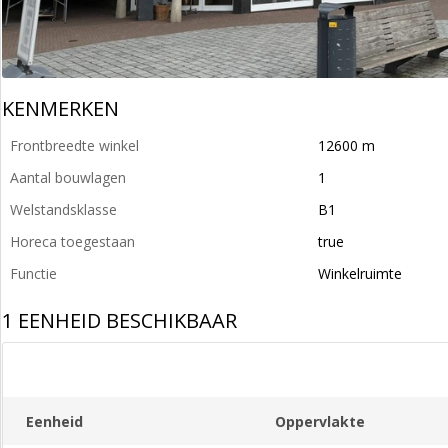
KENMERKEN
Frontbreedte winkel
12600 m
Aantal bouwlagen
1
Welstandsklasse
B1
Horeca toegestaan
true
Functie
Winkelruimte
1 EENHEID BESCHIKBAAR
Eenheid
Oppervlakte