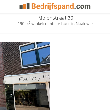
Molenstraat 30
2
190 m
winkelruimte te huur in Naaldwijk