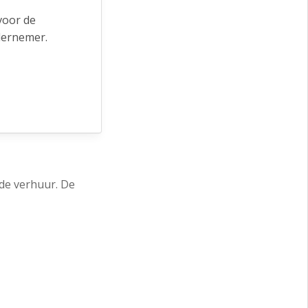
voor de
dernemer.
de verhuur. De