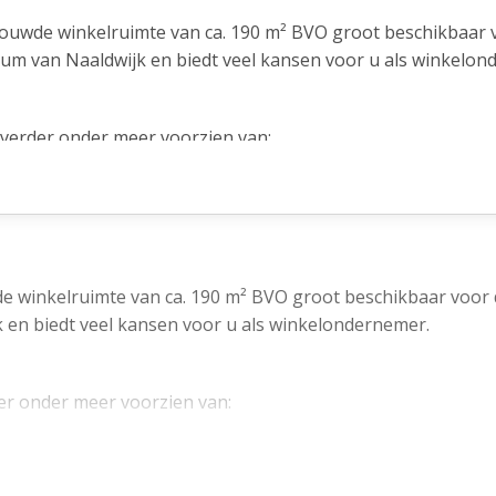
bouwde winkelruimte van ca. 190 m² BVO groot beschikbaar 
rum van Naaldwijk en biedt veel kansen voor u als winkelon
s verder onder meer voorzien van:
e winkelruimte van ca. 190 m² BVO groot beschikbaar voor 
k en biedt veel kansen voor u als winkelondernemer.
der onder meer voorzien van:
bouwd.