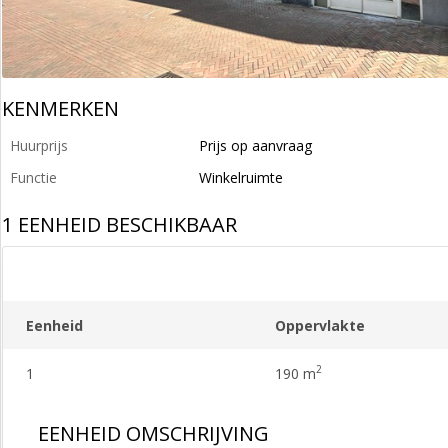
KENMERKEN
Huurprijs
Prijs op aanvraag
Functie
Winkelruimte
1 EENHEID BESCHIKBAAR
Eenheid
Oppervlakte
2
1
190 m
EENHEID OMSCHRIJVING