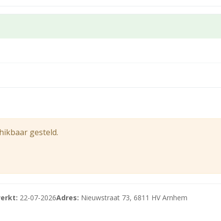
hikbaar gesteld.
erkt:
22-07-2026
Adres:
Nieuwstraat 73, 6811 HV Arnhem