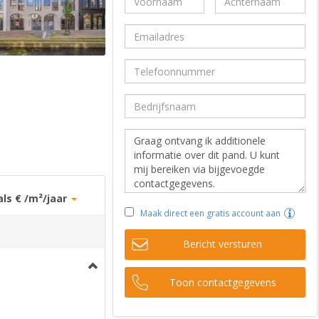
als € /m²/jaar
Maak direct een gratis account aan
Bericht versturen
Toon contactgegevens