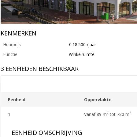
KENMERKEN
Huurprijs
€ 18.500 /jaar
Functie
Winkelruimte
3 EENHEDEN BESCHIKBAAR
Eenheid
Oppervlakte
2
2
1
Vanaf 89 m
tot 780 m
EENHEID OMSCHRIJVING