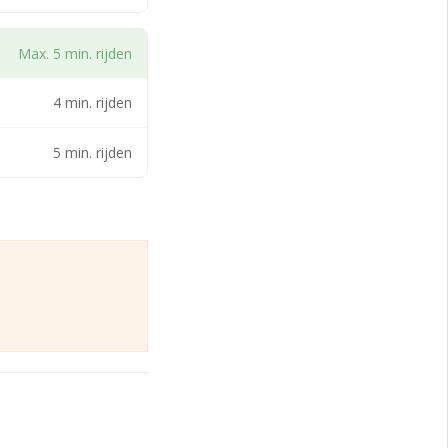
Max. 5 min. rijden
4 min. rijden
5 min. rijden