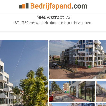
Nieuwstraat 73
2
87 - 780 m
winkelruimte te huur in Arnhem