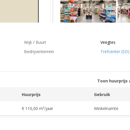
Wijk / Buurt
Veegtes
Bedrijventerrein
Trefcenter (SD)
Toon huurprijs 
Huurprijs
Gebruik
€ 110,00 m²/jaar
Winkelruimte