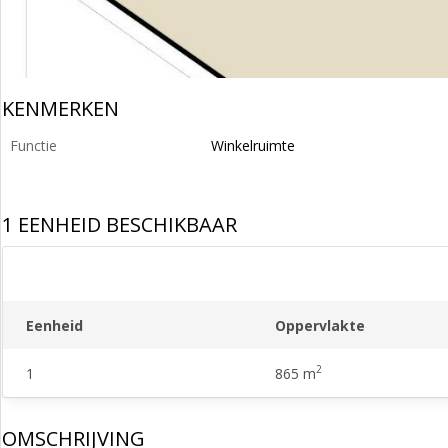
KENMERKEN
Functie
Winkelruimte
1 EENHEID BESCHIKBAAR
Eenheid
Oppervlakte
2
1
865 m
OMSCHRIJVING