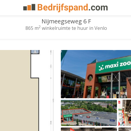
Nijmeegseweg 6 F
2
865 m
winkelruimte te huur in Venlo