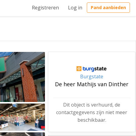
Registreren
Log in
Pand aanbieden
Burgstate
De heer Mathijs van Dinther
Dit object is verhuurd, de
contactgegevens zijn niet meer
beschikbaar.