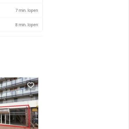
7 min. lopen
8 min. lopen
oor deze
inkeliersvereniging