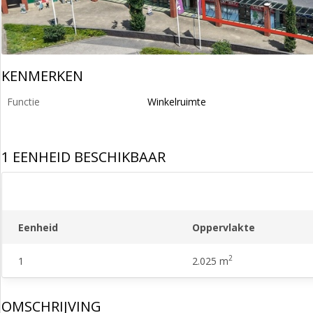
KENMERKEN
Functie
Winkelruimte
1 EENHEID BESCHIKBAAR
Eenheid
Oppervlakte
2
1
2.025 m
OMSCHRIJVING