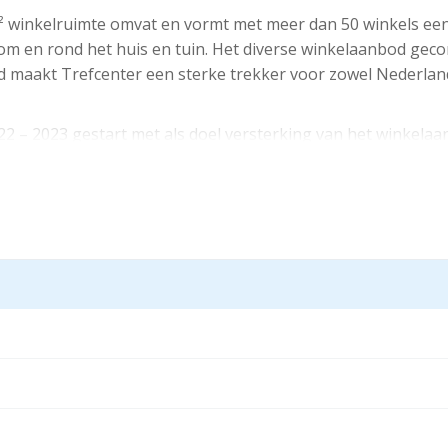
 m² winkelruimte omvat en vormt met meer dan 50 winkels ee
, om en rond het huis en tuin. Het diverse winkelaanbod ge
 maakt Trefcenter een sterke trekker voor zowel Nederland
22 – 2023 gestart met als doel versterking van het winkela
et terrein en een herinrichting van verschillende bouwdelen i
t winkelcentrum.
jks winkelaanbod: Fun Shopping en PDV
en Tuincentrum Leurs