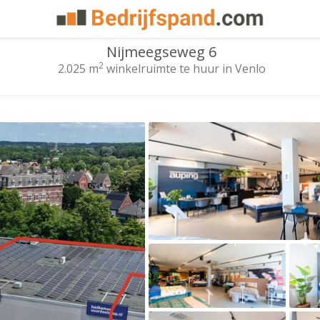
Nijmeegseweg 6
2
2.025 m
winkelruimte te huur in Venlo