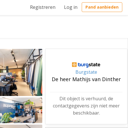
Registreren
Log in
Pand aanbieden
Burgstate
De heer Mathijs van Dinther
Dit object is verhuurd, de
contactgegevens zijn niet meer
beschikbaar.