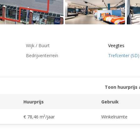
Wijk / Buurt
Veegtes
Bedrijventerrein
Trefcenter (SD)
Toon huurprijs 
Huurprijs
Gebruik
€ 78,46 m²/jaar
Winkelruimte