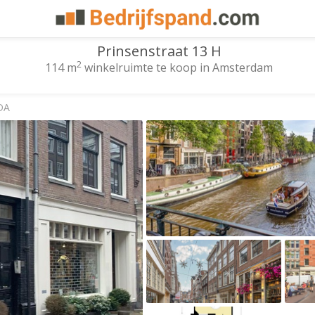
Prinsenstraat 13 H
2
114 m
winkelruimte te koop in Amsterdam
DA