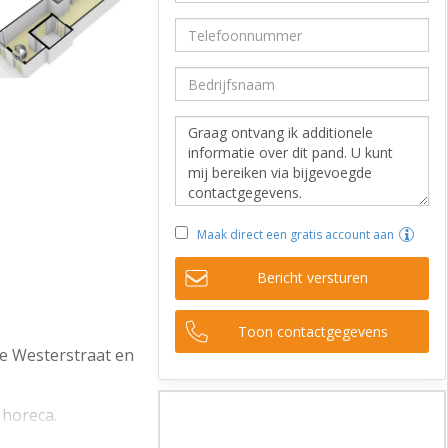
Maak direct een gratis account aan
Bericht versturen
Toon contactgegevens
de Westerstraat en
 horeca.