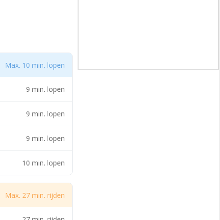
ikt ten behoeve
Max. 10 min. lopen
9 min. lopen
9 min. lopen
9 min. lopen
10 min. lopen
Max. 27 min. rijden
27 min. rijden