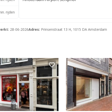
in. rijden
erkt:
28-06-2026
Adres:
Prinsenstraat 13 H, 1015 DA Amsterdam