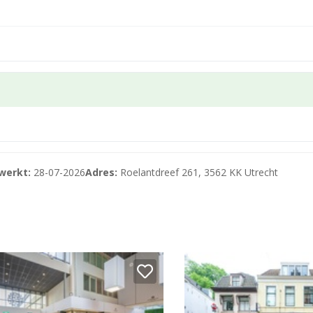
werkt:
28-07-2026
Adres:
Roelantdreef 261, 3562 KK Utrecht