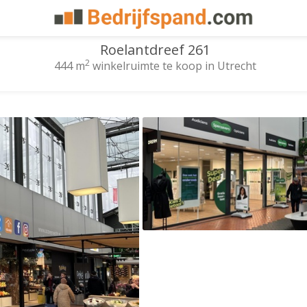
Roelantdreef 261
2
444 m
winkelruimte te koop in Utrecht