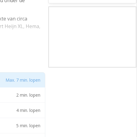
 u onder de
te van circa
rt Heijn XL, Hema,
Max. 7 min. lopen
2 min. lopen
4 min. lopen
5 min. lopen