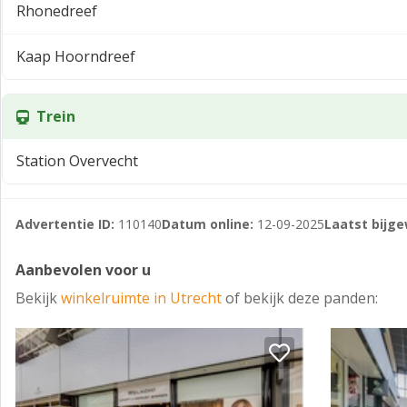
Rhonedreef
Kaap Hoorndreef
Trein
Station Overvecht
Advertentie ID:
110140
Datum online:
12-09-2025
Laatst bijge
Aanbevolen voor u
Bekijk
winkelruimte in Utrecht
of bekijk deze panden: