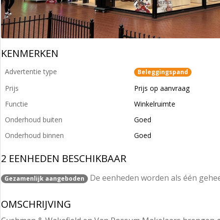
KENMERKEN
Advertentie type
Beleggingspand
Prijs
Prijs op aanvraag
Functie
Winkelruimte
Onderhoud buiten
Goed
Onderhoud binnen
Goed
2 EENHEDEN BESCHIKBAAR
De eenheden worden als één gehe
Gezamenlijk aangeboden
OMSCHRIJVING