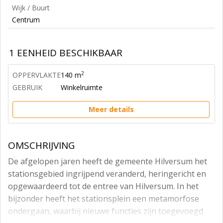
Wijk / Buurt
Centrum
1 EENHEID BESCHIKBAAR
2
OPPERVLAKTE
140 m
GEBRUIK
Winkelruimte
Meer details
OMSCHRIJVING
De afgelopen jaren heeft de gemeente Hilversum het
stationsgebied ingrijpend veranderd, heringericht en
opgewaardeerd tot de entree van Hilversum. In het
bijzonder heeft het stationsplein een metamorfose
ondergaan, waarbij nieuwe functies zijn toegevoegd