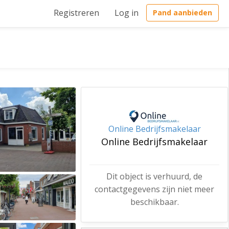
Registreren
Log in
Pand aanbieden
Online Bedrijfsmakelaar
Online Bedrijfsmakelaar
Dit object is verhuurd, de
contactgegevens zijn niet meer
beschikbaar.