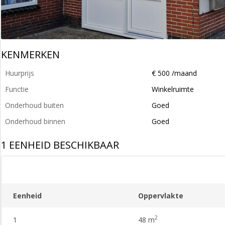
KENMERKEN
Huurprijs
€ 500 /maand
Functie
Winkelruimte
Onderhoud buiten
Goed
Onderhoud binnen
Goed
1 EENHEID BESCHIKBAAR
Eenheid
Oppervlakte
2
1
48 m