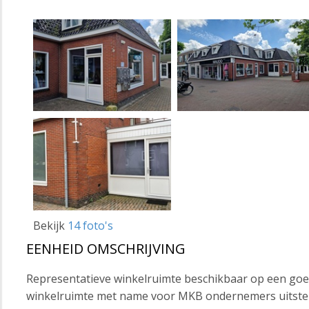
Bekijk
14 foto's
EENHEID OMSCHRIJVING
Representatieve winkelruimte beschikbaar op een goede
winkelruimte met name voor MKB ondernemers uitste