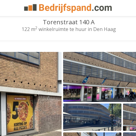
Torenstraat 140 A
2
122 m
winkelruimte te huur in Den Haag