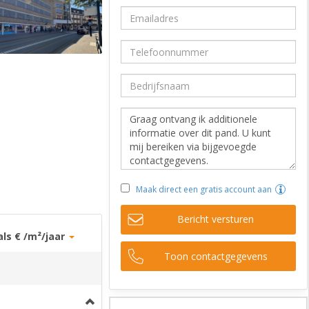
Maak direct een gratis account aan
Bericht versturen
als € /m²/jaar
Toon contactgegevens