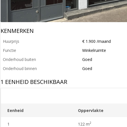
KENMERKEN
Huurprijs
€ 1.900 /maand
Functie
Winkelruimte
Onderhoud buiten
Goed
Onderhoud binnen
Goed
1 EENHEID BESCHIKBAAR
Eenheid
Oppervlakte
2
1
122 m