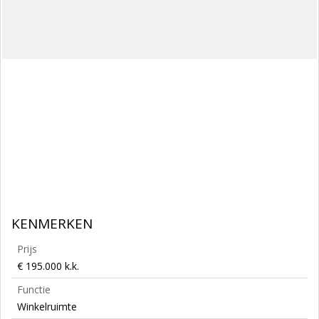
KENMERKEN
Prijs
€ 195.000 k.k.
Functie
Winkelruimte