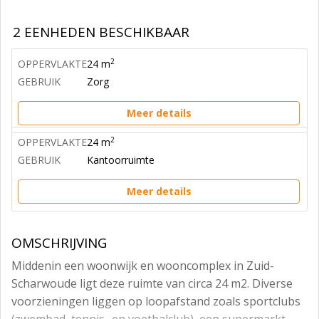
2 EENHEDEN BESCHIKBAAR
2
OPPERVLAKTE
24 m
GEBRUIK
Zorg
Meer details
2
OPPERVLAKTE
24 m
GEBRUIK
Kantoorruimte
Meer details
OMSCHRIJVING
Middenin een woonwijk en wooncomplex in Zuid-
Scharwoude ligt deze ruimte van circa 24 m2. Diverse
voorzieningen liggen op loopafstand zoals sportclubs