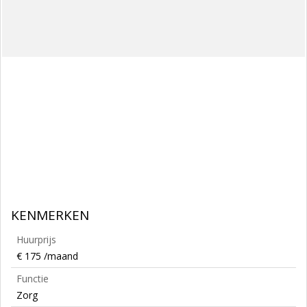
KENMERKEN
Huurprijs
€ 175 /maand
Functie
Zorg