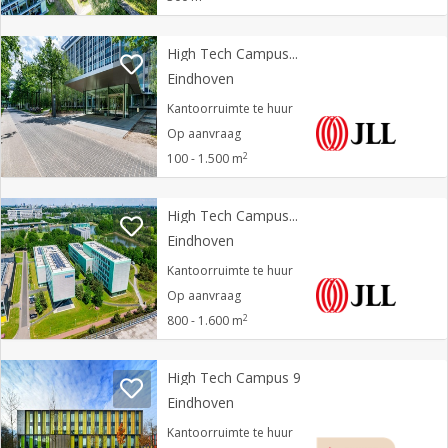
High Tech Campus 37
Eindhoven
Kantoorruimte te huur
Op aanvraag
2
100 - 1.500 m
High Tech Campus 51
Eindhoven
Kantoorruimte te huur
Op aanvraag
2
800 - 1.600 m
High Tech Campus 9
Eindhoven
Kantoorruimte te huur