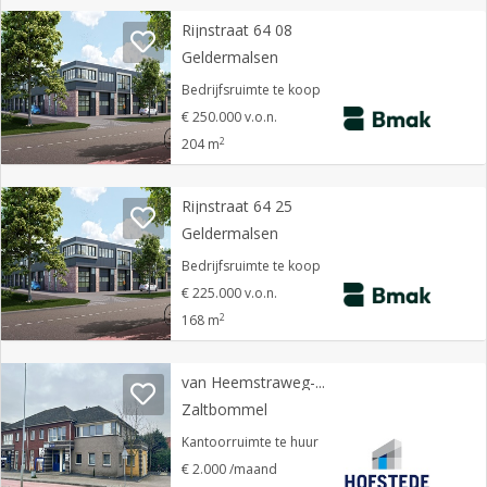
Rijnstraat 64 08
Geldermalsen
Bedrijfsruimte te koop
€ 250.000 v.o.n.
2
204 m
Rijnstraat 64 25
Geldermalsen
Bedrijfsruimte te koop
€ 225.000 v.o.n.
2
168 m
van Heemstraweg-west 2
Zaltbommel
Kantoorruimte te huur
€ 2.000 /maand