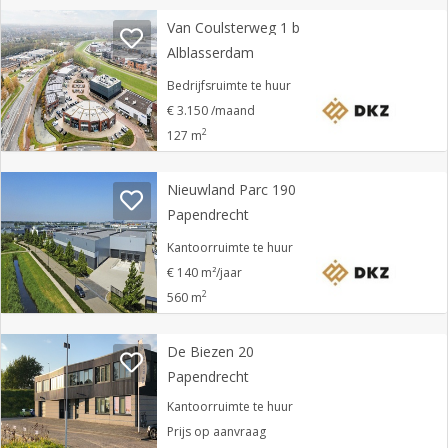
Van Coulsterweg 1 b
Alblasserdam
Bedrijfsruimte te huur
€ 3.150 /maand
2
127 m
Nieuwland Parc 190
Papendrecht
Kantoorruimte te huur
€ 140 m²/jaar
2
560 m
De Biezen 20
Papendrecht
Kantoorruimte te huur
Prijs op aanvraag