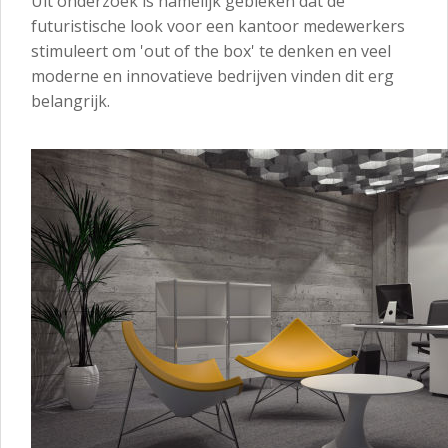
Uit onderzoek is namelijk gebleken dat de
futuristische look voor een kantoor medewerkers
stimuleert om 'out of the box' te denken en veel
moderne en innovatieve bedrijven vinden dit erg
belangrijk.