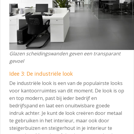
Glazen scheidingswanden geven een transparant
gevoel
Idee 3: De industriële look
De industriële look is een van de populairste looks
voor kantoorruimtes van dit moment. De look is op
en top modern, past bij ieder bedrijf en
bedrijfspand en laat een onuitwisbare goede
indruk achter. Je kunt de look creëren door metaal
te gebruiken in het interieur, maar ook door
steigerbuizen en steigerhout in je interieur te