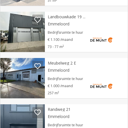
51 m
Landbouwkade 19 05
Emmeloord
Bedrijfsruimte te huur
€ 1.100 /maand
2
73 - 77 m
Meubelweg 2 E
Emmeloord
Bedrijfsruimte te huur
€ 1.000 /maand
2
257 m
Randweg 21
Emmeloord
Bedrijfsruimte te huur