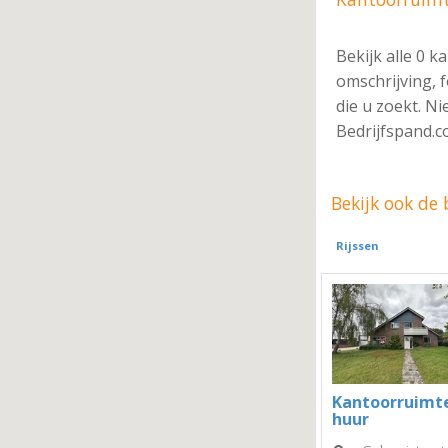
Bekijk alle 0 k
omschrijving, 
die u zoekt. Ni
Bedrijfspand.c
Bekijk ook de
Rijssen
Kantoorruimt
huur