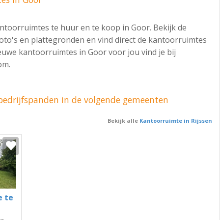
antoorruimtes te huur en te koop in Goor. Bekijk de
foto's en plattegronden en vind direct de kantoorruimtes
euwe kantoorruimtes in Goor voor jou vind je bij
om.
 bedrijfspanden in de volgende gemeenten
Bekijk alle
Kantoorruimte in Rijssen
e te