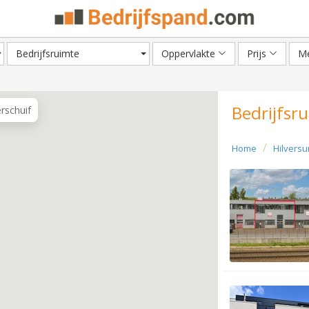
Bedrijfsruimte
Oppervlakte
Prijs
Me
Bedrijfsr
erschuif
Home
Hilvers