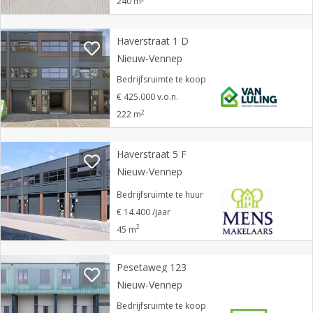
240 m
Haverstraat 1 D
Nieuw-Vennep
Bedrijfsruimte te koop
€ 425.000 v.o.n.
2
222 m
Haverstraat 5 F
Nieuw-Vennep
Bedrijfsruimte te huur
€ 14.400 /jaar
2
45 m
Pesetaweg 123
Nieuw-Vennep
Bedrijfsruimte te koop