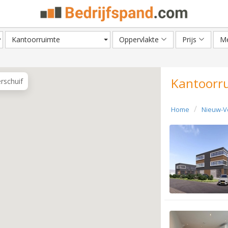
Kantoorruimte
Oppervlakte
Prijs
Me
Kantoorru
erschuif
Home
Nieuw-