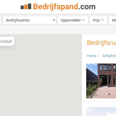
Bedrijfsruimte
Oppervlakte
Prijs
Me
Bedrijfsr
erschuif
Home
Schiphol