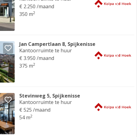
€ 2.250 /maand
2
350 m
Jan Campertlaan 8, Spijkenisse
Kantoorruimte te huur
€ 3.950 /maand
2
375 m
Stevinweg 5, Spijkenisse
Kantoorruimte te huur
€ 525 /maand
2
54 m